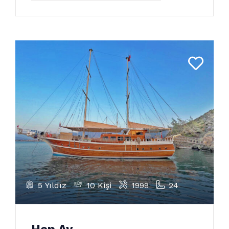
5 Yıldız
10 Kişi
1999
24