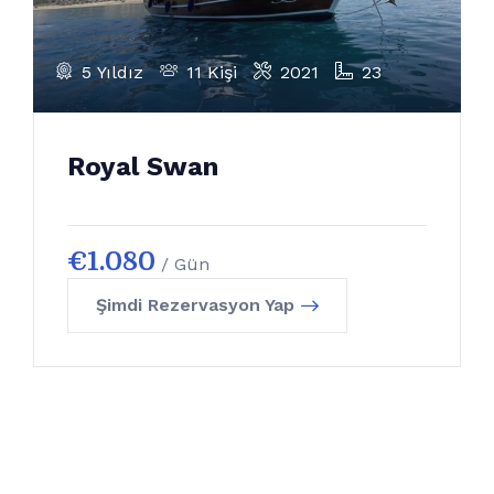
5 Yıldız
11 Kişi
2021
23
Royal Swan
€
1.080
/ Gün
Şimdi Rezervasyon Yap