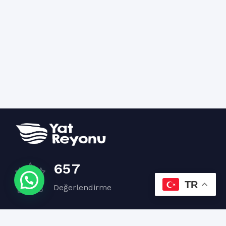
6
5
7
TR
Değerlendirme
3
4
2