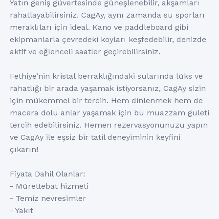
Yatın geniş güvertesinde güneşlenebilir, akşamları
rahatlayabilirsiniz. CagAy, aynı zamanda su sporları
meraklıları için ideal. Kano ve paddleboard gibi
ekipmanlarla çevredeki koyları keşfedebilir, denizde
aktif ve eğlenceli saatler geçirebilirsiniz.
Fethiye’nin kristal berraklığındaki sularında lüks ve
rahatlığı bir arada yaşamak istiyorsanız, CagAy sizin
için mükemmel bir tercih. Hem dinlenmek hem de
macera dolu anlar yaşamak için bu muazzam guleti
tercih edebilirsiniz. Hemen rezervasyonunuzu yapın
ve CagAy ile eşsiz bir tatil deneyiminin keyfini
çıkarın!
Fiyata Dahil Olanlar:
- Mürettebat hizmeti
- Temiz nevresimler
- Yakıt