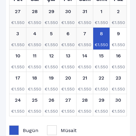
27
28
29
30
31
1
2
€
1.550
€
1.550
€
1.550
€
1.550
€
1.550
€
1.550
€
1.550
3
4
5
6
7
8
9
€
1.550
€
1.550
€
1.550
€
1.550
€
1.550
€
1.550
€
1.550
10
11
12
13
14
15
16
€
1.550
€
1.550
€
1.550
€
1.550
€
1.550
€
1.550
€
1.550
17
18
19
20
21
22
23
€
1.550
€
1.550
€
1.550
€
1.550
€
1.550
€
1.550
€
1.550
24
25
26
27
28
29
30
€
1.550
€
1.550
€
1.550
€
1.550
€
1.550
€
1.550
€
1.550
31
1
2
3
4
5
6
Bugün
Müsait
€
1.550
€
1.550
€
1.550
€
1.550
€
1.550
€
1.550
€
1.550