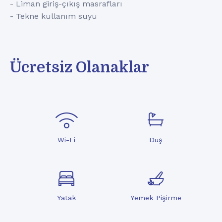
- Liman giriş-çıkış masrafları
- Tekne kullanım suyu
Ücretsiz Olanaklar
Wi-Fi
Duş
Yatak
Yemek Pişirme