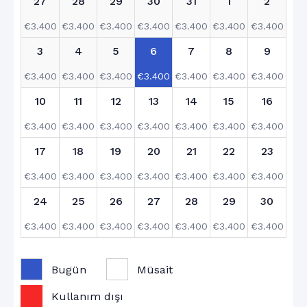
27
28
29
30
31
1
2
€
3.400
€
3.400
€
3.400
€
3.400
€
3.400
€
3.400
€
3.400
3
4
5
6
7
8
9
€
3.400
€
3.400
€
3.400
€
3.400
€
3.400
€
3.400
€
3.400
10
11
12
13
14
15
16
€
3.400
€
3.400
€
3.400
€
3.400
€
3.400
€
3.400
€
3.400
17
18
19
20
21
22
23
€
3.400
€
3.400
€
3.400
€
3.400
€
3.400
€
3.400
€
3.400
24
25
26
27
28
29
30
€
3.400
€
3.400
€
3.400
€
3.400
€
3.400
€
3.400
€
3.400
31
1
2
3
4
5
6
Bugün
Müsait
€
3.400
€
3.400
€
3.400
€
3.400
€
3.400
€
3.400
€
3.400
Kullanım dışı