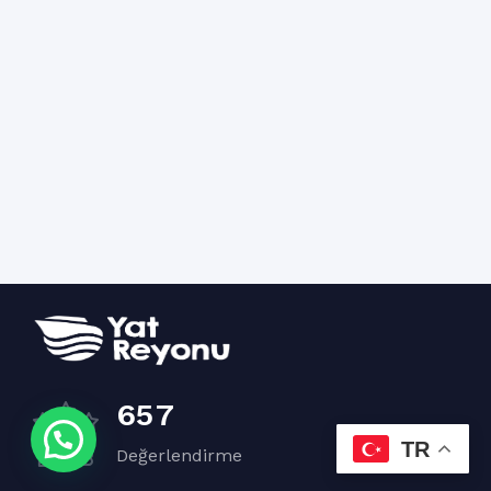
6
5
7
TR
Değerlendirme