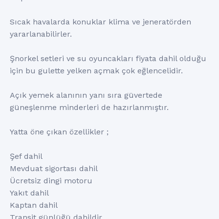
Sıcak havalarda konuklar klima ve jeneratörden
yararlanabilirler.
Şnorkel setleri ve su oyuncakları fiyata dahil olduğu
için bu gulette yelken açmak çok eğlencelidir.
Açık yemek alanının yanı sıra güvertede
güneşlenme minderleri de hazırlanmıştır.
Yatta öne çıkan özellikler ;
Şef dahil
Mevduat sigortası dahil
Ücretsiz dingi motoru
Yakıt dahil
Kaptan dahil
Transit günlüğü dahildir