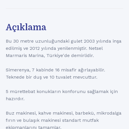
Açıklama
Bu 30 metre uzunluğundaki gulet 2003 yılında inşa
edilmiş ve 2012 yılında yenilenmiştir. Netsel
Marmaris Marina, Türkiye'de demirlidir.
Simerenya, 7 kabinde 16 misafir ağırlayabilir.
Teknede bir duş ve 10 tuvalet mevcuttur.
5 mürettebat konukların konforunu sağlamak için
hazırdır.
Buz makinesi, kahve makinesi, barbekü, mikrodalga
fırın ve bulaşık makinesi standart mutfak
ekipmanlarını tamamlar.