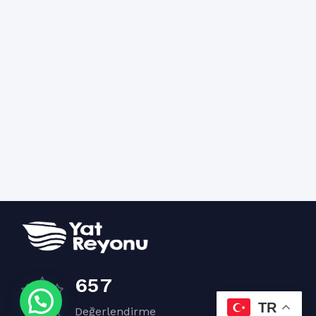
6
5
7
TR
Değerlendirme