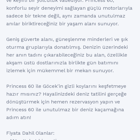
ve keyifli bir yolculuk vadediyor. Princess 60,
konforlu seyir deneyimi sağlayan güçlü motorlarıyla
sadece bir tekne değil, aynı zamanda unutulmaz
anılar biriktireceğiniz bir yaşam alanı sunuyor.
Geniş güverte alanı, güneşlenme minderleri ve şık
oturma gruplarıyla donatılmış. Denizin üzerindeki
her anın tadını çıkarabileceğiniz bu alan, özellikle
akşam üstü dostlarınızla birlikte gün batımını
izlemek için mükemmel bir mekan sunuyor.
Princess 60 ile Göcek'in gizli koylarını keşfetmeye
hazır mısınız? Hayalinizdeki deniz tatilini gerçeğe
dönüştürmek için hemen rezervasyon yapın ve
Princess 60 ile unutulmaz bir deniz kaçamağına
adım atın!
Fiyata Dahil Olanlar: