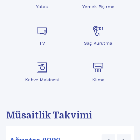
Yatak
Yemek Pişirme
TV
Saç Kurutma
Kahve Makinesi
Klima
Müsaitlik Takvimi