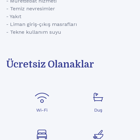
- Mürettebat hizmeti
- Temiz nevresimler
- Yakıt
- Liman giriş-çıkış masrafları
- Tekne kullanım suyu
Ücretsiz Olanaklar
Wi-Fi
Duş