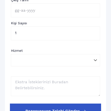
Çıkış Tarihi
Kişi Sayısı
1
Hizmet
Rezervasyon Talebi Gönder