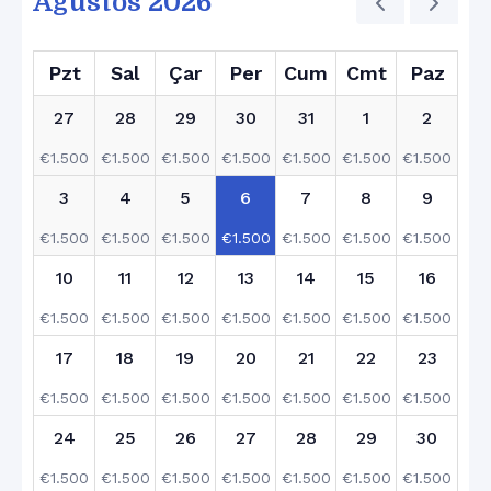
Ağustos 2026
Pzt
Sal
Çar
Per
Cum
Cmt
Paz
27
28
29
30
31
1
2
€
1.500
€
1.500
€
1.500
€
1.500
€
1.500
€
1.500
€
1.500
3
4
5
6
7
8
9
€
1.500
€
1.500
€
1.500
€
1.500
€
1.500
€
1.500
€
1.500
10
11
12
13
14
15
16
€
1.500
€
1.500
€
1.500
€
1.500
€
1.500
€
1.500
€
1.500
17
18
19
20
21
22
23
€
1.500
€
1.500
€
1.500
€
1.500
€
1.500
€
1.500
€
1.500
24
25
26
27
28
29
30
€
1.500
€
1.500
€
1.500
€
1.500
€
1.500
€
1.500
€
1.500