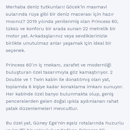
Merhaba deniz tutkunları! Göcek'in masmavi
sularında rüya gibi bir deniz macerası için hazır
mısınız? 2019 yılında yenilenmiş olan Princess 60,
lüksü ve konforu bir arada sunan 22 metrelik bir
motor yat. Arkadaşlarınız veya sevdiklerinizle
birlikte unutulmaz anlar yaşamak için ideal bir
seçenek.
Princess 60'ın iç mekanı, zarafet ve modernliği
buluşturan özel tasarımıyla göz kamaştırıyor. 2
Double ve 1 Twin kabin ile donatılmış olan yat,
toplamda 6 kişiye kadar konaklama imkanı sunuyor.
Her kabinde özel banyo bulunmakta olup, geniş
pencerelerden gelen doğal ışıkla aydınlanan rahat
yatak düzenlemeleri mevcuttur.
Bu özel yat, Güney Ege'nin eşsiz rotalarında huzurlu