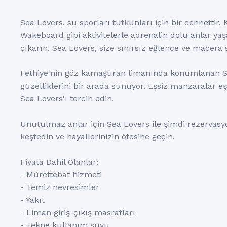
Sea Lovers, su sporları tutkunları için bir cennettir.
Wakeboard gibi aktivitelerle adrenalin dolu anlar yaş
çıkarın. Sea Lovers, size sınırsız eğlence ve macera
Fethiye'nin göz kamaştıran limanında konumlanan Se
güzelliklerini bir arada sunuyor. Eşsiz manzaralar eşli
Sea Lovers'ı tercih edin.
Unutulmaz anlar için Sea Lovers ile şimdi rezervas
keşfedin ve hayallerinizin ötesine geçin.
Fiyata Dahil Olanlar:
- Mürettebat hizmeti
- Temiz nevresimler
- Yakıt
- Liman giriş-çıkış masrafları
- Tekne kullanım suyu