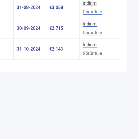
İndirimi
31-08-2024
€
3.058
Görüntüle
İndirimi
30-09-2024
€
2.715
Görüntüle
İndirimi
31-10-2024
€
2.143
Görüntüle