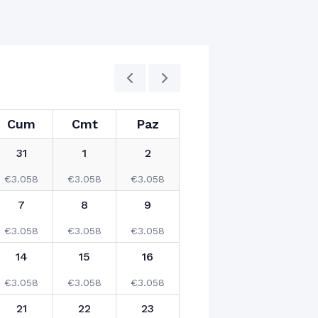
Cum
Cmt
Paz
31
1
2
€
3.058
€
3.058
€
3.058
7
8
9
€
3.058
€
3.058
€
3.058
14
15
16
€
3.058
€
3.058
€
3.058
21
22
23