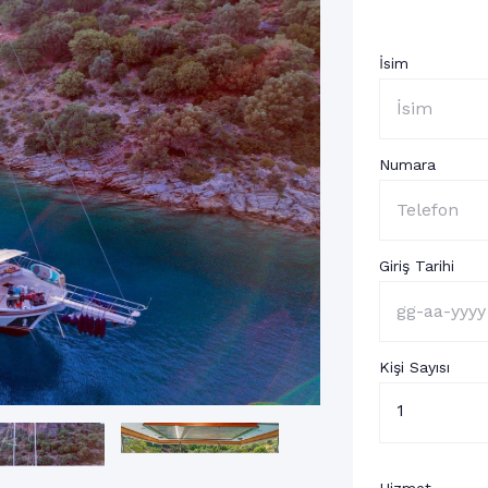
İsim
Numara
Giriş Tarihi
Kişi Sayısı
1