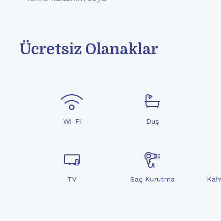
Ücretsiz Olanaklar
Wi-Fi
Duş
TV
Saç Kurutma
Kah