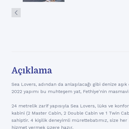
Açıklama
Sea Lovers, adından da anlaşılacağı gibi denize aşık o
2022 yapımı bu muhteşem yat, Fethiye'nin masmavi su
24 metrelik zarif yapısıyla Sea Lovers, lüks ve konfor
kabini (2 Master Cabin, 2 Double Cabin ve 1 Twin Cabi
sahiptir. 4 kişilik deneyimli mürettebatımız, size he
hizmet vermek üzere hazır.