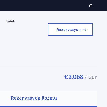
S.S.S
Rezervasyon
€
3.058
/ Gün
Rezervasyon Formu