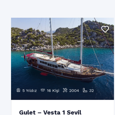
5 Yıldız
16 Kişi
2004
32
Gulet – Vesta 1 Sevil