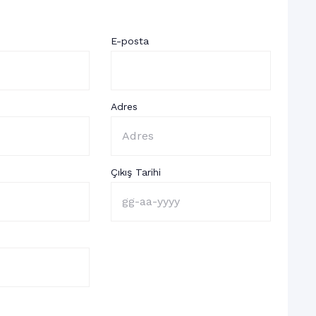
E-posta
Adres
Çıkış Tarihi