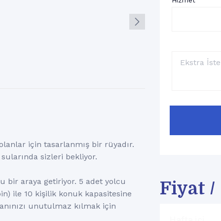
Hizmet
lanlar için tasarlanmış bir rüyadır.
larında sizleri bekliyor.
u bir araya getiriyor. 5 adet yolcu
Fiyat 
n) ile 10 kişilik konuk kapasitesine
r anınızı unutulmaz kılmak için
Hafta içi